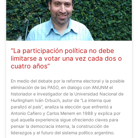
“La participación política no debe
limitarse a votar una vez cada dos o
cuatro años”
En medio del debate por la reforma electoral y la posible
eliminación de las PASO, en dialogo con ANUNM el
historiador e investigador de la Universidad Nacional de
Hurlingham Iván Orbuch, autor de “La interna que
paralizó el país”, analiza la elección que enfrentó a
Antonio Cafiero y Carlos Menem en 1988 y explica por
qué aquella experiencia sigue ofreciendo claves para
pensar la democracia interna, la construcción de
liderazgos y el futuro del sistema político argentino.