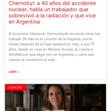
Chernobyl: a 40 años del accidente
nuclear, habla un trabajador que
sobrevivió a la radiación y que vive
en Argentina
El ucraniano Oleksandr Zahorodnyuk recuerda cómo fue
trabajar 28 días en el corazón de la tragedia, pocos
meses después de la fuga radioactiva. Hoy, a sus 70
años, desde su casa en Mariano Acosta, le cuenta a
ANUNM por qué eligió vivir en Argentina y cómo ese
cambio le transformó la vida.
LEER »
CIENCIAS