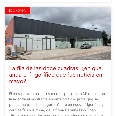
ECONOMÍA
La fila de las doce cuadras: ¿en qué
anda el frigorífico que fue noticia en
mayo?
El mes pasado todos los medios pusieron a Moreno sobre
la agenda al mostrar la enorme cola de gente que se
postulaba para la inauguración de un nuevo frigorífico y
carnicería en la zona, de la firma Cabaña Don Theo.
¿Pero qué pasa después, cuando la atención mediática