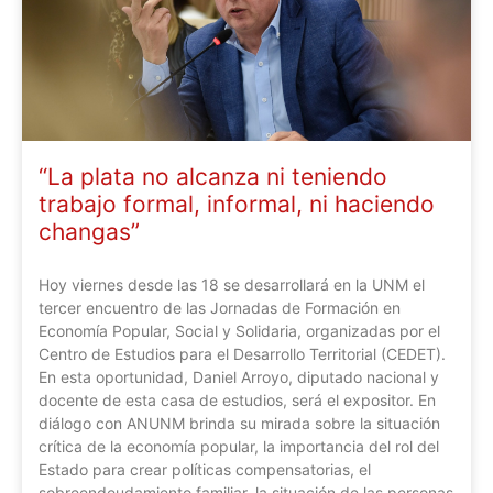
“La plata no alcanza ni teniendo
trabajo formal, informal, ni haciendo
changas”
Hoy viernes desde las 18 se desarrollará en la UNM el
tercer encuentro de las Jornadas de Formación en
Economía Popular, Social y Solidaria, organizadas por el
Centro de Estudios para el Desarrollo Territorial (CEDET).
En esta oportunidad, Daniel Arroyo, diputado nacional y
docente de esta casa de estudios, será el expositor. En
diálogo con ANUNM brinda su mirada sobre la situación
crítica de la economía popular, la importancia del rol del
Estado para crear políticas compensatorias, el
sobreendeudamiento familiar, la situación de las personas