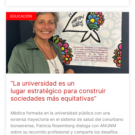
EDUCACIÓN
“La universidad es un
lugar estratégico para construir
sociedades más equitativas”
Médica formada en la universidad pública con una
extensa trayectoria en el sistema de salud del conurbano
bonaerense, Patricia Rosemberg dialoga con ANUNM
sobre su recorrido profesional y comparte los desafíos