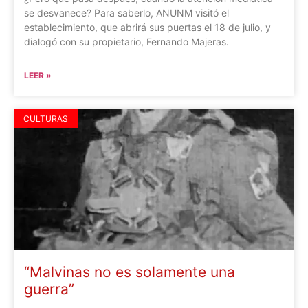
se desvanece? Para saberlo, ANUNM visitó el
establecimiento, que abrirá sus puertas el 18 de julio, y
dialogó con su propietario, Fernando Majeras.
LEER »
CULTURAS
“Malvinas no es solamente una
guerra”