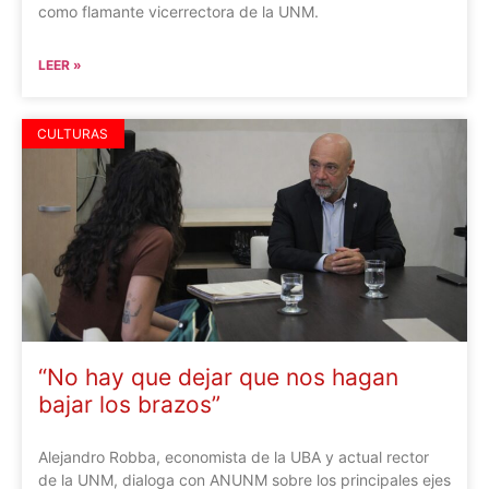
como flamante vicerrectora de la UNM.
LEER »
CULTURAS
“No hay que dejar que nos hagan
bajar los brazos”
Alejandro Robba, economista de la UBA y actual rector
de la UNM, dialoga con ANUNM sobre los principales ejes