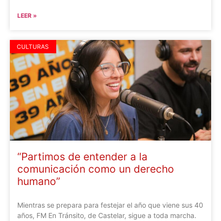
LEER »
CULTURAS
“Partimos de entender a la
comunicación como un derecho
humano”
Mientras se prepara para festejar el año que viene sus 40
años, FM En Tránsito, de Castelar, sigue a toda marcha.