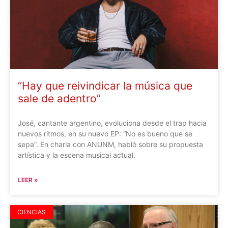
“Hay que reivindicar la música que
sale de adentro”
José, cantante argentino, evoluciona desde el trap hacia
nuevos ritmos, en su nuevo EP: “No es bueno que se
sepa”. En charla con ANUNM, habló sobre su propuesta
artística y la escena musical actual.
LEER »
CIENCIAS