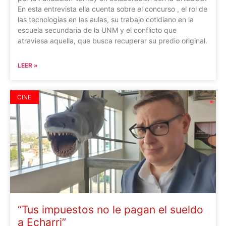
En esta entrevista ella cuenta sobre el concurso , el rol de
las tecnologías en las aulas, su trabajo cotidiano en la
escuela secundaria de la UNM y el conflicto que
atraviesa aquella, que busca recuperar su predio original.
LEER »
CINE
“Tus impuestos no le pagan el sueldo
a Echarri”