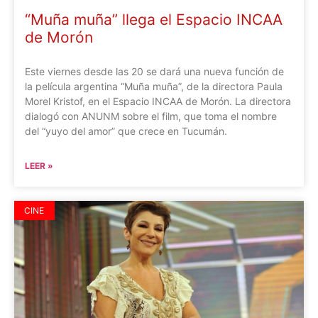
“Muña muña” llega el Espacio INCAA
de Morón
Este viernes desde las 20 se dará una nueva función de
la película argentina “Muña muña”, de la directora Paula
Morel Kristof, en el Espacio INCAA de Morón. La directora
dialogó con ANUNM sobre el film, que toma el nombre
del “yuyo del amor” que crece en Tucumán.
LEER »
CINE