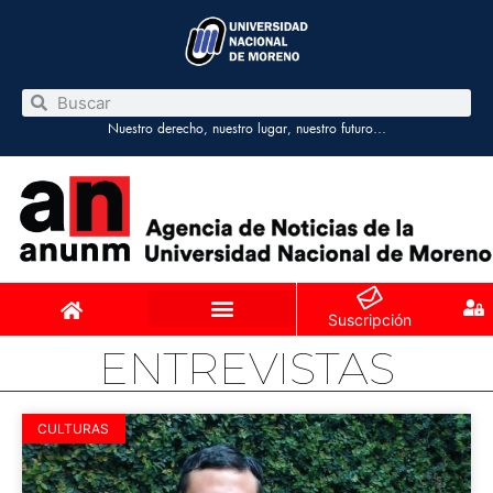
Nuestro derecho, nuestro lugar, nuestro futuro…
Suscripción
ENTREVISTAS
CULTURAS