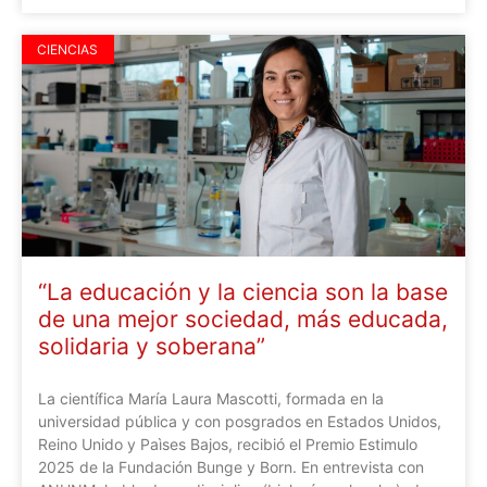
CIENCIAS
“La educación y la ciencia son la base
de una mejor sociedad, más educada,
solidaria y soberana”
La científica María Laura Mascotti, formada en la
universidad pública y con posgrados en Estados Unidos,
Reino Unido y Paìses Bajos, recibió el Premio Estimulo
2025 de la Fundación Bunge y Born. En entrevista con