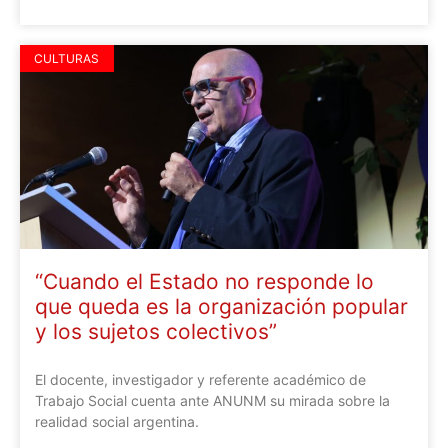
CULTURAS
“Cuando el Estado no responde lo
que queda es la organización popular
y los sujetos colectivos”
El docente, investigador y referente académico de
Trabajo Social cuenta ante ANUNM su mirada sobre la
realidad social argentina.