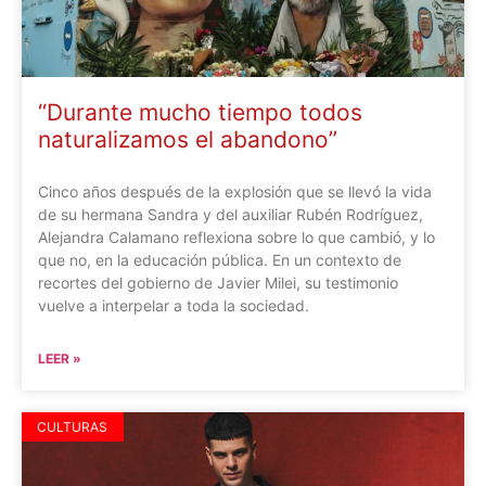
“Durante mucho tiempo todos
naturalizamos el abandono”
Cinco años después de la explosión que se llevó la vida
de su hermana Sandra y del auxiliar Rubén Rodríguez,
Alejandra Calamano reflexiona sobre lo que cambió, y lo
que no, en la educación pública. En un contexto de
recortes del gobierno de Javier Milei, su testimonio
vuelve a interpelar a toda la sociedad.
LEER »
CULTURAS