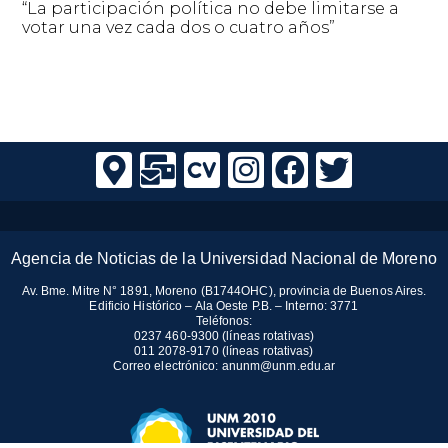
“La participación política no debe limitarse a
votar una vez cada dos o cuatro años”
Agencia de Noticias de la Universidad Nacional de Moreno
Av. Bme. Mitre N° 1891, Moreno (B1744OHC), provincia de Buenos Aires.
Edificio Histórico – Ala Oeste P.B. – Interno: 3771
Teléfonos:
0237 460-9300 (líneas rotativas)
011 2078-9170 (líneas rotativas)
Correo electrónico:
anunm@unm.edu.ar