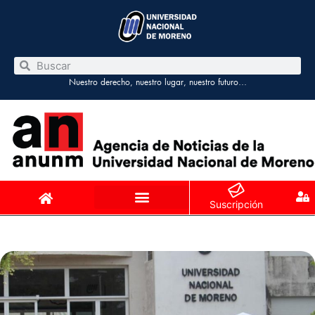
Nuestro derecho, nuestro lugar, nuestro futuro…
Suscripción