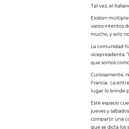
Tal vez, el itali
Existen múltiple
varios intentos 
mucho, y solo no
La comunidad fra
vicepresidenta: 
que somos como 
Curiosamente, n
Francia. La entr
lugar lo brinde 
Este espacio cue
jueves y sábados
compartir una co
que se dicta los