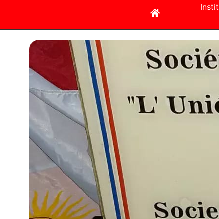
Insti