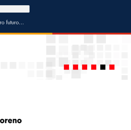
tro futuro…