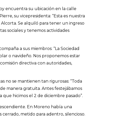
oy encuentra su ubicación en la calle
ierre, su vicepresidenta: “Esta es nuestra
 Alcorta. Se alquiló para tener un ingreso
tas sociales y tenemos actividades
acompaña a sus miembros: “La Sociedad
scolar o navideño. Nos proponemos estar
 comisión directiva con autoridades,
icas no se mantienen tan rigurosas: “Toda
o de manera gratuita. Antes festejábamos
 la que hicimos el 2 de diciembre pasado”.
o descendiente. En Moreno había una
 cerrado, metido para adentro, silencioso.