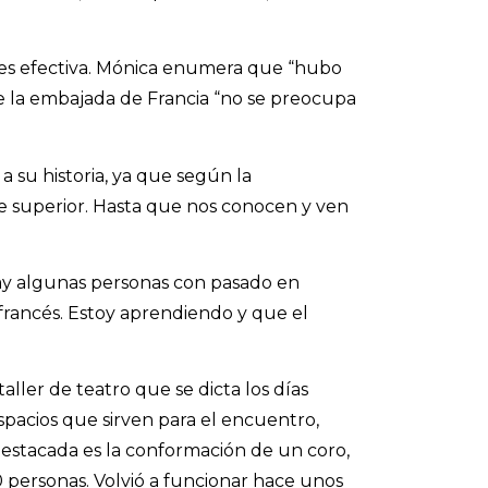
o es efectiva. Mónica enumera que “hubo
ue la embajada de Francia “no se preocupa
a su historia, ya que según la
se superior. Hasta que nos conocen y ven
ay algunas personas con pasado en
 francés. Estoy aprendiendo y que el
ller de teatro que se dicta los días
espacios que sirven para el encuentro,
destacada es la conformación de un coro,
 personas. Volvió a funcionar hace unos