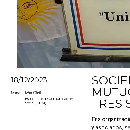
SOCIE
18/12/2023
MUTUO
Iván Cinti
Texto:
Estudiante de Comunicación
TRES 
Social (UNM)
Esa organizaci
y asociados, se