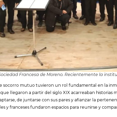
Sociedad Francesa de Moreno. Recientemente la instituc
e socorro mutuo tuvieron un rol fundamental en la inmi
que llegaron a partir del siglo XIX acarreaban historias 
ptarse, de juntarse con sus pares y afianzar la pertenenc
les y franceses fundaron espacios para reunirse y compart