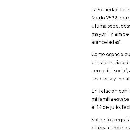
La Sociedad Fran
Merlo 2522, pero
última sede, des
mayor”. Y añade:
aranceladas”.
Como espacio cu
presta servicio 
cerca del socio”,
tesorería y vocal
En relación con l
mi familia estab
el 14 de julio, f
Sobre los requis
buena comunidad,