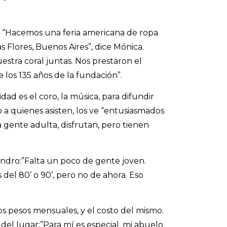
 “Hacemos una feria americana de ropa
s Flores, Buenos Aires”, dice Mónica.
stra coral juntas. Nos prestaron el
 los 135 años de la fundación”.
dad es el coro, la música, para difundir
 a quienes asisten, los ve “entusiasmados
gente adulta, disfrutan, pero tienen
andro:”Falta un poco de gente joven.
del 80’ o 90’, pero no de ahora. Eso
os pesos mensuales, y el costo del mismo.
 del lugar:”Para mí es especial, mi abuelo