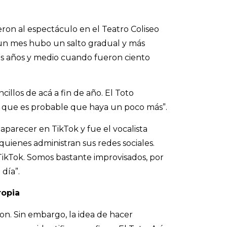
ieron al espectáculo en el Teatro Coliseo
 un mes hubo un salto gradual y más
es años y medio cuando fueron ciento
illos de acá a fin de año. El Toto
í que es probable que haya un poco más”.
aparecer en TikTok y fue el vocalista
quienes administran sus redes sociales.
ikTok. Somos bastante improvisados, por
día”.
ropia
n. Sin embargo, la idea de hacer