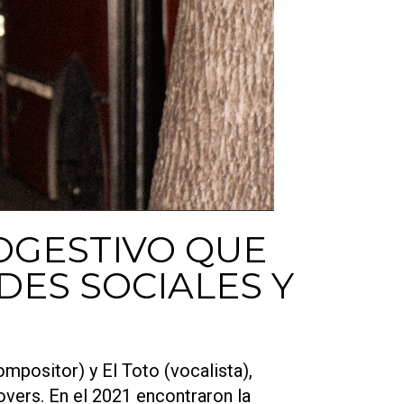
OGESTIVO QUE
ES SOCIALES Y
ompositor) y El Toto (vocalista),
vers. En el 2021 encontraron la