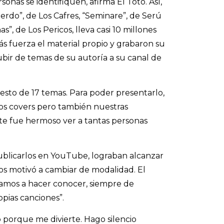
onas se identifiquen, afirma El Toto. Así,
do”, de Los Cafres, “Seminare”, de Serú
as”, de Los Pericos, lleva casi 10 millones
s fuerza el material propio y grabaron su
 subir de temas de su autoría a su canal de
esto de 17 temas. Para poder presentarlo,
amos covers pero también nuestras
nte fue hermoso ver a tantas personas
ublicarlos en YouTube, lograban alcanzar
los motivó a cambiar de modalidad. El
amos a hacer conocer, siempre de
pias canciones”.
porque me divierte. Hago silencio