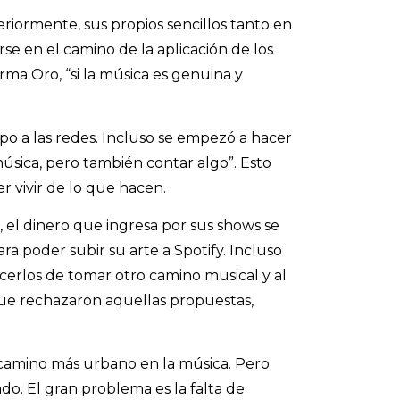
eriormente, sus propios sencillos tanto en
e en el camino de la aplicación de los
ma Oro, “si la música es genuina y
o a las redes. Incluso se empezó a hacer
úsica, pero también contar algo”. Esto
 vivir de lo que hacen.
 el dinero que ingresa por sus shows se
ra poder subir su arte a Spotify. Incluso
cerlos de tomar otro camino musical y al
ue rechazaron aquellas propuestas,
 camino más urbano en la música. Pero
o. El gran problema es la falta de