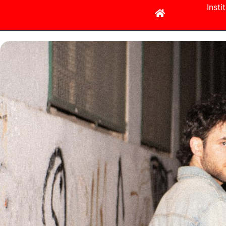
Insti