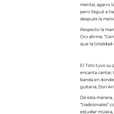
mental, agarro la
pero llegué a hac
después la melodí
Respecto la mane
Oro afirma: “Gen
que la totalida
El Toto tuvo su 
encanta cantar, 
banda en donde t
guitarra, Don An
De esta manera, 
“tradicionales” 
estudiar música,