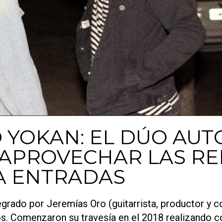
 YOKAN: EL DÚO AUT
APROVECHAR LAS RED
A ENTRADAS
egrado por Jeremías Oro (guitarrista, productor y c
. Comenzaron su travesía en el 2018 realizando co