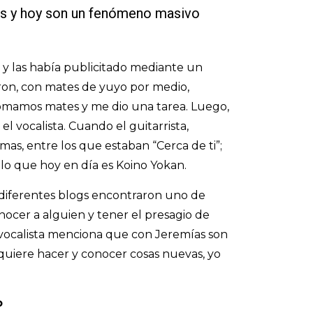
nas y hoy son un fenómeno masivo
z y las había publicitado mediante un
ieron, con mates de yuyo por medio,
s tomamos mates y me dio una tarea. Luego,
l vocalista. Cuando el guitarrista,
as, entre los que estaban “Cerca de ti”;
o que hoy en día es Koino Yokan.
 diferentes blogs encontraron uno de
conocer a alguien y tener el presagio de
 vocalista menciona que con Jeremías son
quiere hacer y conocer cosas nuevas, yo
o