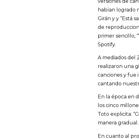
versiones de canc
habían logrado 
Girán y y “Está sa
de reproduccione
primer sencillo, 
Spotify.
A mediados del 2
realizaron una g
canciones y fue 
cantando nuestro
En la época en d
los cinco millon
Toto explicita:
manera gradual. 
En cuanto al pr