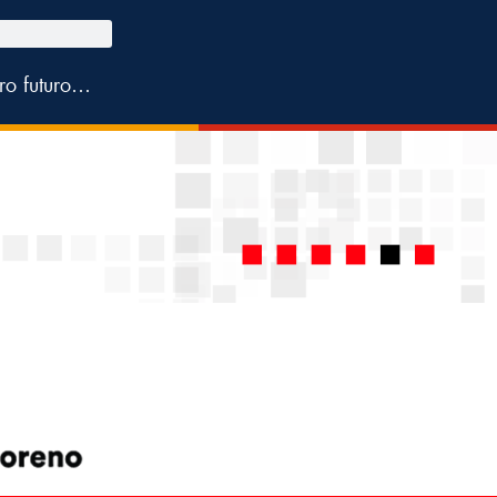
tro futuro…