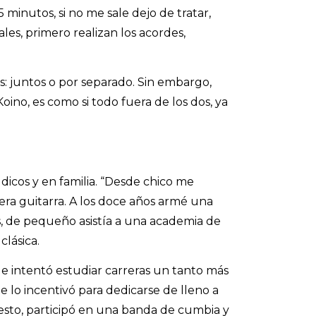
 minutos, si no me sale dejo de tratar,
les, primero realizan los acordes,
: juntos o por separado. Sin embargo,
ino, es como si todo fuera de los dos, ya
dicos y en familia. “Desde chico me
era guitarra. A los doce años armé una
s, de pequeño asistía a una academia de
clásica.
ue intentó estudiar carreras un tanto más
 lo incentivó para dedicarse de lleno a
esto, participó en una banda de cumbia y