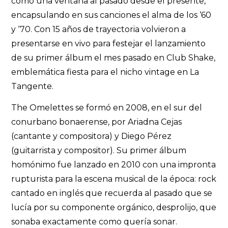
como una ventana al pasado desde el presente,
encapsulando en sus canciones el alma de los ‘60
y ‘70. Con 15 años de trayectoria volvieron a
presentarse en vivo para festejar el lanzamiento
de su primer álbum el mes pasado en Club Shake,
emblemática fiesta para el nicho vintage en La
Tangente.
The Omelettes se formó en 2008, en el sur del
conurbano bonaerense, por Ariadna Cejas
(cantante y compositora) y Diego Pérez
(guitarrista y compositor). Su primer álbum
homónimo fue lanzado en 2010 con una impronta
rupturista para la escena musical de la época: rock
cantado en inglés que recuerda al pasado que se
lucía por su componente orgánico, desprolijo, que
sonaba exactamente como quería sonar.