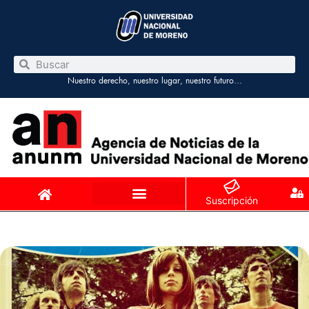
Nuestro derecho, nuestro lugar, nuestro futuro…
Suscripción