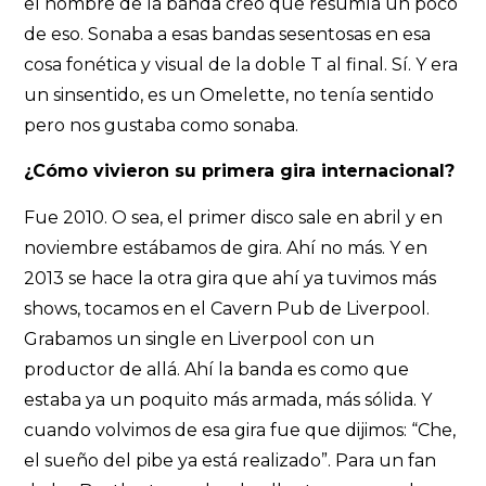
el nombre de la banda creo que resumía un poco
de eso. Sonaba a esas bandas sesentosas en esa
cosa fonética y visual de la doble T al final. Sí. Y era
un sinsentido, es un Omelette, no tenía sentido
pero nos gustaba como sonaba.
¿Cómo vivieron su primera gira internacional?
Fue 2010. O sea, el primer disco sale en abril y en
noviembre estábamos de gira. Ahí no más. Y en
2013 se hace la otra gira que ahí ya tuvimos más
shows, tocamos en el Cavern Pub de Liverpool.
Grabamos un single en Liverpool con un
productor de allá. Ahí la banda es como que
estaba ya un poquito más armada, más sólida. Y
cuando volvimos de esa gira fue que dijimos: “Che,
el sueño del pibe ya está realizado”. Para un fan