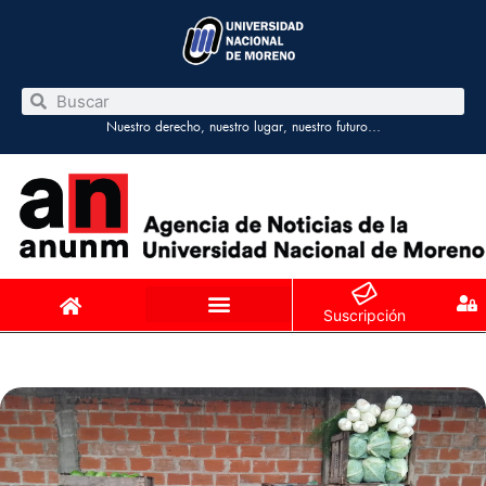
Nuestro derecho, nuestro lugar, nuestro futuro…
Suscripción