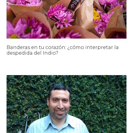
Banderas en tu corazón: ¿cómo interpretar la
despedida del Indio?