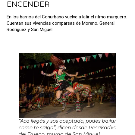
ENCENDER
En los barrios del Conurbano vuelve a latir el ritmo murguero.
Cuentan sus vivencias comparsas de Moreno, General
Rodríguez y San Miguel.
“Acá llegás y sos aceptado, podés bailar
como te salga”, dicen desde Resakadxs
del Trueno, murga de San Miguel.