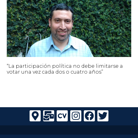
“La participación política no debe limitarse a
votar una vez cada dos o cuatro años”