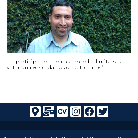
“La participación política no debe limitarse a
votar una vez cada dos o cuatro años”