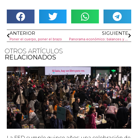
ANTERIOR
SIGUIENTE
Poner el cuerpo, poner el brazo
Panorama económico: balances y escenarios
OTROS ARTÍCULOS
RELACIONADOS
La FED cumple quince años: una celebración de