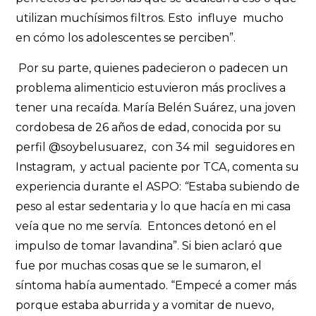
utilizan muchísimos filtros. Esto influye mucho
en cómo los adolescentes se perciben”.
Por su parte, quienes padecieron o padecen un
problema alimenticio estuvieron más proclives a
tener una recaída. María Belén Suárez, una joven
cordobesa de 26 años de edad, conocida por su
perfil @soybelusuarez, con 34 mil seguidores en
Instagram, y actual paciente por TCA, comenta su
experiencia durante el ASPO:
“
Estaba subiendo de
peso al estar sedentaria y lo que hacía en mi casa
veía que no me servía. Entonces detonó en el
impulso de tomar lavandina”. Si bien aclaró que
fue por muchas cosas que se le sumaron, el
síntoma había aumentado. “Empecé a comer más
porque estaba aburrida y a vomitar de nuevo,