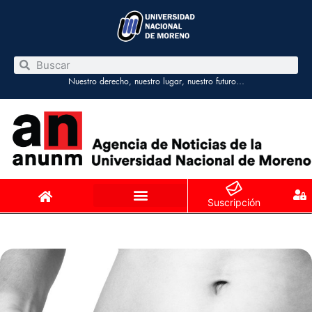
Nuestro derecho, nuestro lugar, nuestro futuro…
Suscripción