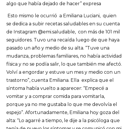
algo que había dejado de hacer” expresa
Esto mismo le ocurrió a Emiliana Luciani, quien
se dedica a subir recetas saludables en su cuenta
de Instagram @emi.saludable, con más de 101 mil
seguidores. Tuvo una recaída luego de que haya
pasado un año y medio de su alta. “Tuve una
mudanza, problemas familiares, no había actividad
física y no se podía salir, lo que también me afectó.
Volví a engordar y estuve un mes y medio con un
trastorno”, cuenta Emiliana. Ella explica que el
síntoma había vuelto a aparecer: “Empecé a
vomitar y a comprar comida para vomitarla,
porque ya no me gustaba lo que me devolvía el
espejo”. Afortunadamente, Emiliana hoy goza del
alta: “Lo agarré a tiempo, le dije a la psicóloga que
tenía de nuevo los síntomas y se comunicó con mi