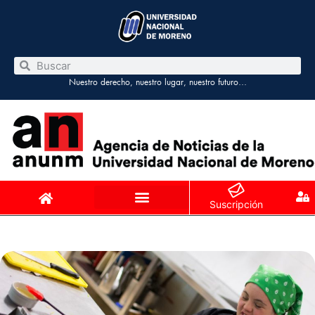
Nuestro derecho, nuestro lugar, nuestro futuro…
Suscripción