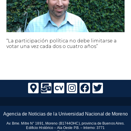
“La participación política no debe limitarse a
votar una vez cada dos o cuatro años”
Agencia de Noticias de la Universidad Nacional de Moreno
Av. Bme. Mitre N° 1891, Moreno (B1744OHC), provincia de Buenos Aires.
Edificio Histórico – Ala Oeste P.B. – Interno: 3771