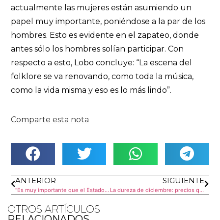
actualmente las mujeres están asumiendo un
papel muy importante, poniéndose a la par de los
hombres. Esto es evidente en el zapateo, donde
antes sólo los hombres solían participar. Con
respecto a esto, Lobo concluye: “La escena del
folklore se va renovando, como toda la música,
como la vida misma y eso es lo más lindo”.
Comparte esta nota
ANTERIOR
SIGUIENTE
“Es muy importante que el Estado genere espacios de debate, análisis, investigación y producción académica”
La dureza de diciembre: precios que suben, ingresos que caen
OTROS ARTÍCULOS
RELACIONADOS