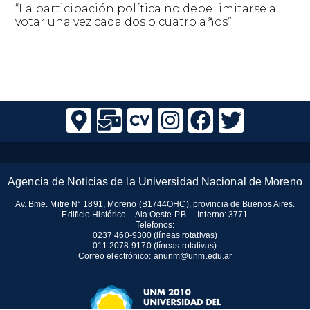
“La participación política no debe limitarse a
votar una vez cada dos o cuatro años”
Agencia de Noticias de la Universidad Nacional de Moreno
Av. Bme. Mitre N° 1891, Moreno (B1744OHC), provincia de Buenos Aires.
Edificio Histórico – Ala Oeste P.B. – Interno: 3771
Teléfonos:
0237 460-9300 (líneas rotativas)
011 2078-9170 (líneas rotativas)
Correo electrónico:
anunm@unm.edu.ar