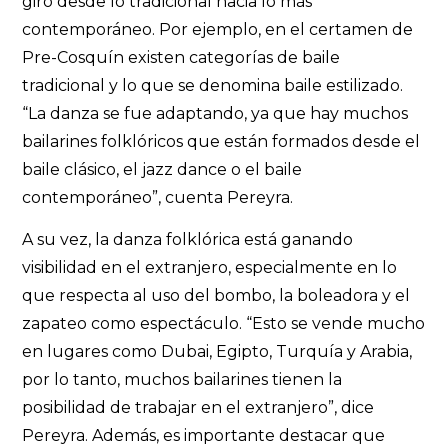
giro desde lo tradicional hacia lo más
contemporáneo. Por ejemplo, en el certamen de
Pre-Cosquín existen categorías de baile
tradicional y lo que se denomina baile estilizado.
“La danza se fue adaptando, ya que hay muchos
bailarines folklóricos que están formados desde el
baile clásico, el jazz dance o el baile
contemporáneo”, cuenta Pereyra.
A su vez, la danza fo
l
klórica está ganando
visibilidad en el extranjero, especialmente en lo
que respecta al uso del bombo, la boleadora y el
zapateo como espectáculo. “Esto se vende mucho
en lugares como Dubai, Egipto, Turquía y Arabia,
por lo tanto, muchos bailarines tienen la
posibilidad de trabajar en el extranjero”, dice
Pereyra. Además, es importante destacar que