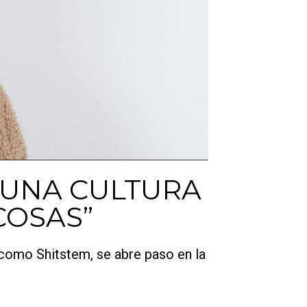
 UNA CULTURA
COSAS”
 como Shitstem, se abre paso en la