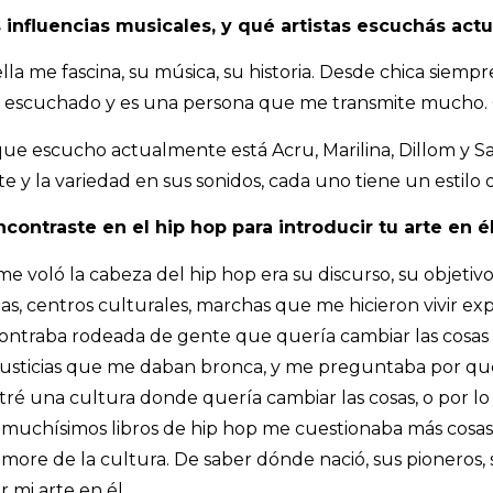
 influencias musicales, y qué artistas escuchás ac
lla me fascina, su música, su historia. Desde chica siemp
s escuchado y es una persona que me transmite mucho. C
s que escucho actualmente está Acru, Marilina, Dillom y
 y la variedad en sus sonidos, cada uno tiene un estilo di
contraste en el hip hop para introducir tu arte en é
e voló la cabeza del hip hop era su discurso, su objetiv
, centros culturales, marchas que me hicieron vivir expe
ntraba rodeada de gente que quería cambiar las cosas p
njusticias que me daban bronca, y me preguntaba por qué
ré una cultura donde quería cambiar las cosas, o por lo m
muchísimos libros de hip hop me cuestionaba más cosas, 
re de la cultura. De saber dónde nació, sus pioneros, sus
 mi arte en él.