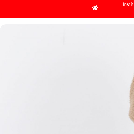
Insti