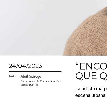
“ENCO
24/04/2023
QUE Q
Abril Quiroga
Texto:
Estudiante de Comunicación
Social (UNM)
La artista mar
escena urbana n