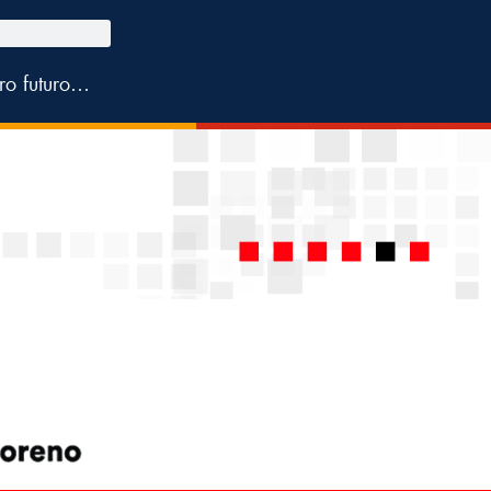
tro futuro…