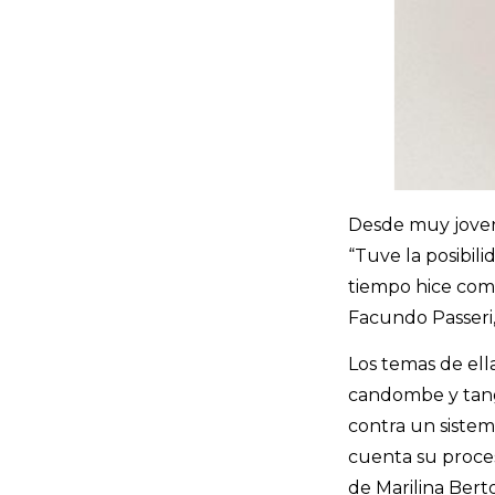
Desde muy joven 
“Tuve la posibili
tiempo hice come
Facundo Passeri,
Los temas de ell
candombe y tango
contra un sistem
cuenta su proces
de Marilina Berto