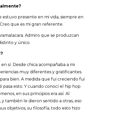
tualmente?
re estuvo presente en mi vida, siempre en
reo que es mi gran referente.
 Saramalacara. Admiro que se produzcan
stinto y único.
l?
o en sí. Desde chica acompañaba a mi
riencias muy diferentes y gratificantes.
ara bien. A medida que fui creciendo fui
 pasa esto. Y cuando conocí el hip hop
enos, en sus principios era así. Al
y también le dieron sentido a otras, eso
 objetivos, su filosofía, todo esto hizo