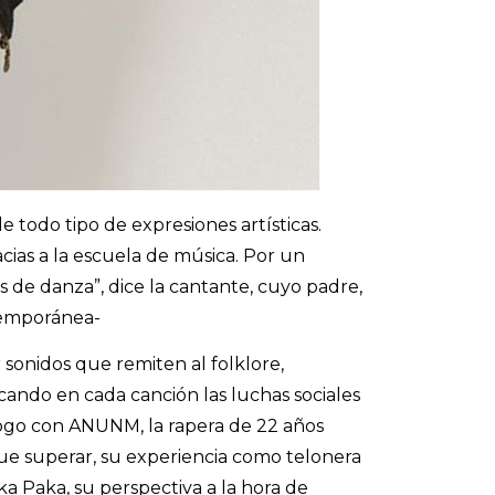
 todo tipo de expresiones artísticas.
acias a la escuela de música. Por un
 de danza”, dice la cantante, cuyo padre,
temporánea-
sonidos que remiten al folklore,
ando en cada canción las luchas sociales
alogo con ANUNM, la rapera de 22 años
que superar, su experiencia como telonera
aka Paka, su perspectiva a la hora de