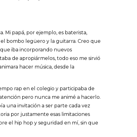
. Mi papá, por ejemplo, es baterista,
an el bombo legüero y la guitarra. Creo que
a que iba incorporando nuevos
ataba de apropiármelos, todo eso me sirvió
 animara hacer música, desde la
empo rap en el colegio y participaba de
 atención pero nunca me animé a hacerlo.
a una invitación a ser parte cada vez
toria por justamente esas limitaciones
e el hip hop y seguridad en mí, sin que