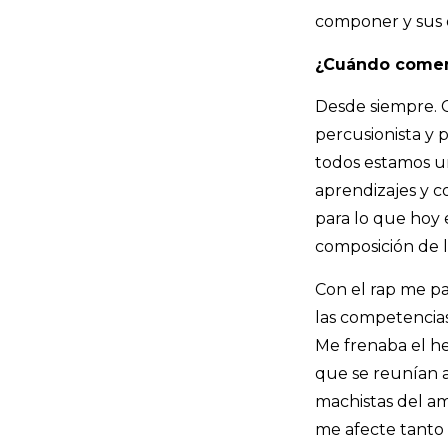
componer y sus o
¿Cuándo comenz
Desde siempre. Ca
percusionista y p
todos estamos u
aprendizajes y c
para lo que hoy 
composición de la
Con el rap me pa
las competencias
Me frenaba el he
que se reunían a 
machistas del am
me afecte tanto 