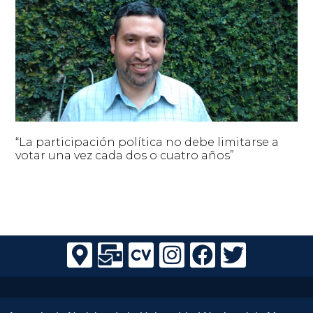
“La participación política no debe limitarse a
votar una vez cada dos o cuatro años”