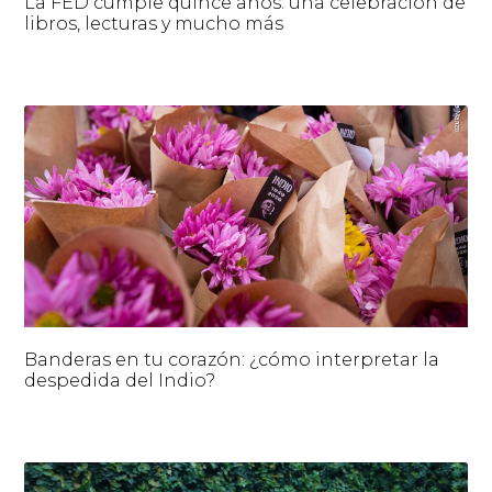
La FED cumple quince años: una celebración de
libros, lecturas y mucho más
Banderas en tu corazón: ¿cómo interpretar la
despedida del Indio?