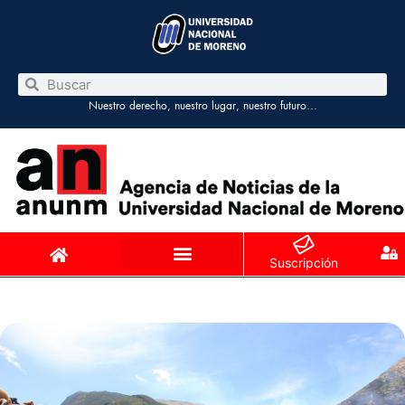
Nuestro derecho, nuestro lugar, nuestro futuro…
Suscripción